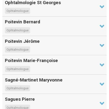
Ophtalmologie St Georges
Ophtalmologue
Poitevin Bernard
Ophtalmologue
Poitevin Jérôme
Ophtalmologue
Poitevin Marie-Françoise
Ophtalmologue
Sagné-Martinet Maryvonne
Ophtalmologue
Sagues Pierre
Ophtalmologue