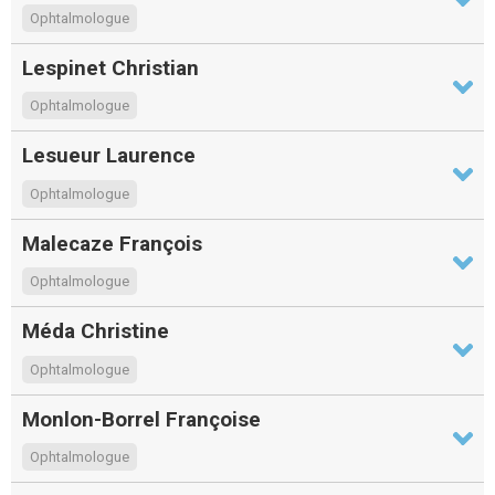
Ophtalmologue
Lespinet Christian
Ophtalmologue
Lesueur Laurence
Ophtalmologue
Malecaze François
Ophtalmologue
Méda Christine
Ophtalmologue
Monlon-Borrel Françoise
Ophtalmologue