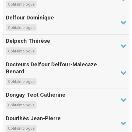
Ophtalmologue
Delfour Dominique
Ophtalmologue
Delpech Thérèse
Ophtalmologue
Docteurs Delfour Delfour-Malecaze
Benard
Ophtalmologue
Dongay Teot Catherine
Ophtalmologue
Dourlhès Jean-Pierre
Ophtalmologue