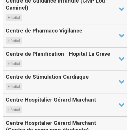
Centre de Guidance Infantile (CMP Lou
Caminel)
Hôpital
Centre de Pharmaco Vigilance
Hôpital
Centre de Planification - Hopital La Grave
Hôpital
Centre de Stimulation Cardiaque
Hôpital
Centre Hospitalier Gérard Marchant
Hôpital
Centre Hospitalier Gérard Marchant
(Centre de soins pour étudiants)