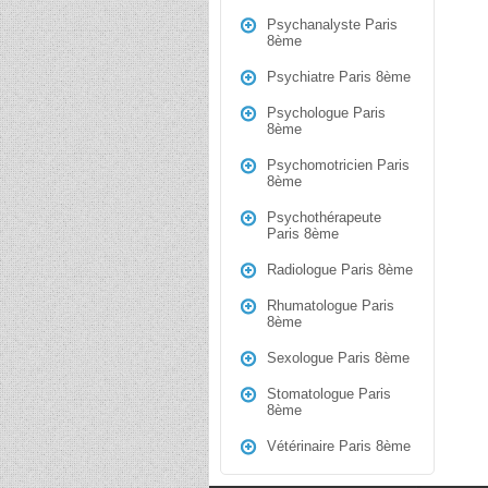
Psychanalyste Paris
8ème
Psychiatre Paris 8ème
Psychologue Paris
8ème
Psychomotricien Paris
8ème
Psychothérapeute
Paris 8ème
Radiologue Paris 8ème
Rhumatologue Paris
8ème
Sexologue Paris 8ème
Stomatologue Paris
8ème
Vétérinaire Paris 8ème