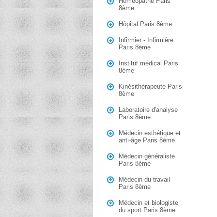
Homéopathe Paris
8ème
Hôpital Paris 8ème
Infirmier - Infirmière
Paris 8ème
Institut médical Paris
8ème
Kinésithérapeute Paris
8ème
Laboratoire d'analyse
Paris 8ème
Médecin esthétique et
anti-âge Paris 8ème
Médecin généraliste
Paris 8ème
Médecin du travail
Paris 8ème
Médecin et biologiste
du sport Paris 8ème