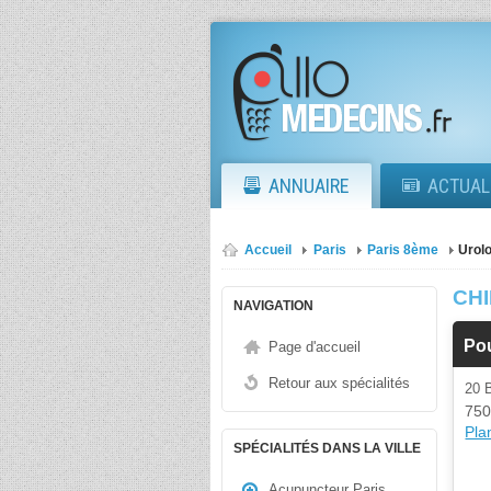
ANNUAIRE
ACTUAL
Accueil
Paris
Paris 8ème
Urolo
CH
NAVIGATION
Po
Page d'accueil
Retour aux spécialités
20 
750
Plan
SPÉCIALITÉS DANS LA VILLE
Acupuncteur Paris