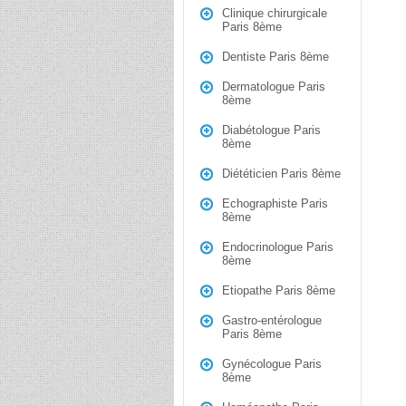
Clinique chirurgicale
Paris 8ème
Dentiste Paris 8ème
Dermatologue Paris
8ème
Diabétologue Paris
8ème
Diététicien Paris 8ème
Echographiste Paris
8ème
Endocrinologue Paris
8ème
Etiopathe Paris 8ème
Gastro-entérologue
Paris 8ème
Gynécologue Paris
8ème