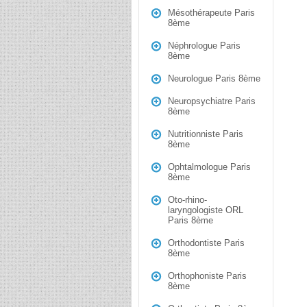
Mésothérapeute Paris
8ème
Néphrologue Paris
8ème
Neurologue Paris 8ème
Neuropsychiatre Paris
8ème
Nutritionniste Paris
8ème
Ophtalmologue Paris
8ème
Oto-rhino-
laryngologiste ORL
Paris 8ème
Orthodontiste Paris
8ème
Orthophoniste Paris
8ème