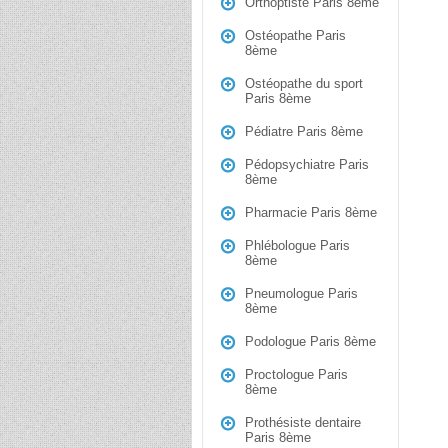
Orthoptiste Paris 8ème
Ostéopathe Paris
8ème
Ostéopathe du sport
Paris 8ème
Pédiatre Paris 8ème
Pédopsychiatre Paris
8ème
Pharmacie Paris 8ème
Phlébologue Paris
8ème
Pneumologue Paris
8ème
Podologue Paris 8ème
Proctologue Paris
8ème
Prothésiste dentaire
Paris 8ème