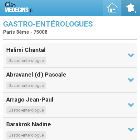
GASTRO-ENTÉROLOGUES
Paris 8ème - 75008
Halimi Chantal
Gastro-entérologue
Abravanel (d') Pascale
Gastro-entérologue
Arrago Jean-Paul
Gastro-entérologue
Barakrok Nadine
Gastro-entérologue