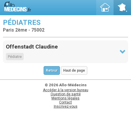
PÉDIATRES
Paris 2ème - 75002
Offenstadt Claudine
Pédiatre
Retour
Haut de page
© 2026 Allo-Médecins
Accéder à la version bureau
Question de santé
Mentions légales
Contact
Inscrivez-vous