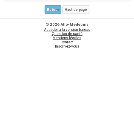
Retour
Haut de page
© 2026 Allo-Médecins
Accéder à la version bureau
Question de santé
Mentions légales
Contact
Inscrivez-vous