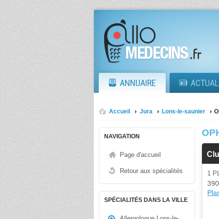
ANNUAIRE
ACTUAL
Accueil
Jura
Lons-le-saunier
O
OP
NAVIGATION
Cl
Page d'accueil
Retour aux spécialités
1 
390
Plan
SPÉCIALITÉS DANS LA VILLE
Allergologue Lons-le-