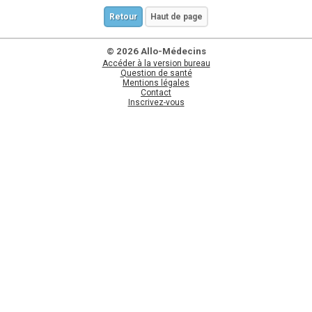
Retour
Haut de page
© 2026 Allo-Médecins
Accéder à la version bureau
Question de santé
Mentions légales
Contact
Inscrivez-vous