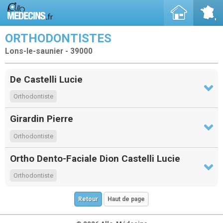
ORTHODONTISTES
Lons-le-saunier - 39000
De Castelli Lucie
Orthodontiste
Girardin Pierre
Orthodontiste
Ortho Dento-Faciale Dion Castelli Lucie
Orthodontiste
Retour
Haut de page