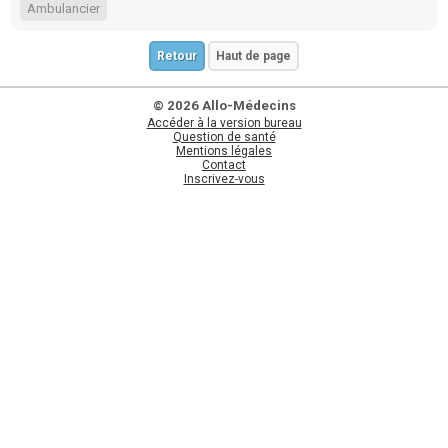
Ambulancier
Retour
Haut de page
© 2026 Allo-Médecins
Accéder à la version bureau
Question de santé
Mentions légales
Contact
Inscrivez-vous