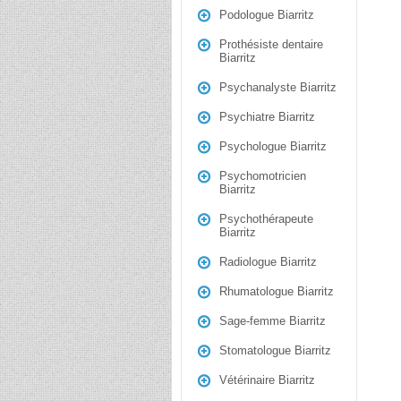
Podologue Biarritz
Prothésiste dentaire
Biarritz
Psychanalyste Biarritz
Psychiatre Biarritz
Psychologue Biarritz
Psychomotricien
Biarritz
Psychothérapeute
Biarritz
Radiologue Biarritz
Rhumatologue Biarritz
Sage-femme Biarritz
Stomatologue Biarritz
Vétérinaire Biarritz