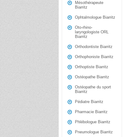
Mésothérapeute
Biarritz
Ophtalmologue Biarritz
Oto-rhino-
laryngologiste ORL
Biarritz
Orthodontiste Biarritz
Orthophoniste Biarritz
Orthoptiste Biarritz
Ostéopathe Biarritz
Ostéopathe du sport
Biarritz
Pédiatre Biarritz
Pharmacie Biarritz
Phlébologue Biarritz
Pneumologue Biarritz