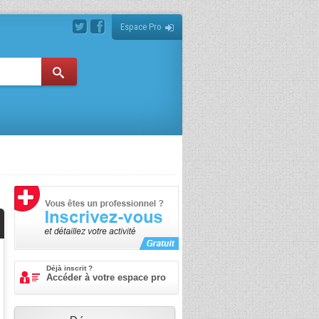
Espace Pro
Déjà inscrit ?
Accéder à votre espace pro