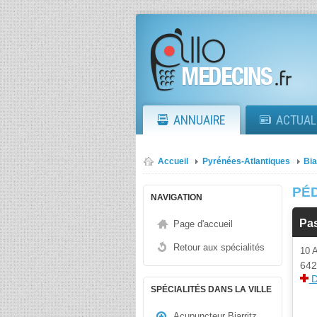
ANNUAIRE
ACTUAL
Accueil
Pyrénées-Atlantiques
Bia
PÉD
NAVIGATION
Pa
Page d'accueil
Retour aux spécialités
10 
642
D
SPÉCIALITÉS DANS LA VILLE
Acupuncteur Biarritz