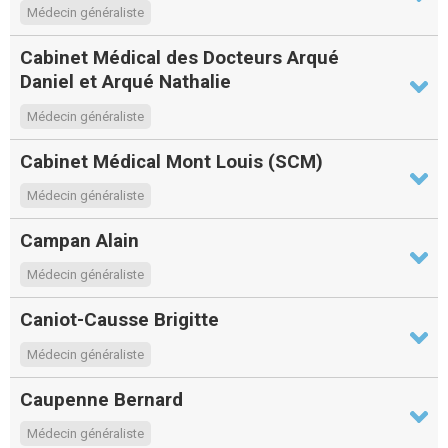
Médecin généraliste
Cabinet Médical des Docteurs Arqué
Daniel et Arqué Nathalie
Médecin généraliste
Cabinet Médical Mont Louis (SCM)
Médecin généraliste
Campan Alain
Médecin généraliste
Caniot-Causse Brigitte
Médecin généraliste
Caupenne Bernard
Médecin généraliste