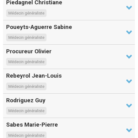
Piedagnel Christiane
Médecin généraliste
Poueyts-Aguerre Sabine
Médecin généraliste
Procureur Olivier
Médecin généraliste
Rebeyrol Jean-Louis
Médecin généraliste
Rodriguez Guy
Médecin généraliste
Sabes Marie-Pierre
Médecin généraliste