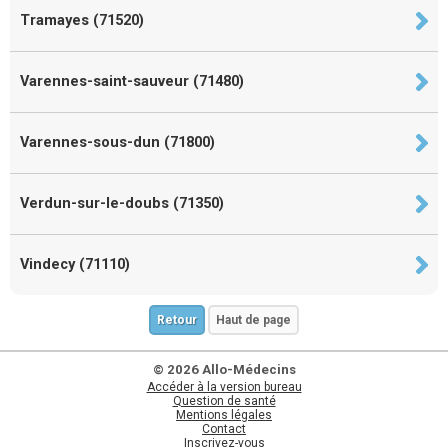
Tramayes (71520)
Varennes-saint-sauveur (71480)
Varennes-sous-dun (71800)
Verdun-sur-le-doubs (71350)
Vindecy (71110)
Retour
Haut de page
© 2026 Allo-Médecins
Accéder à la version bureau
Question de santé
Mentions légales
Contact
Inscrivez-vous