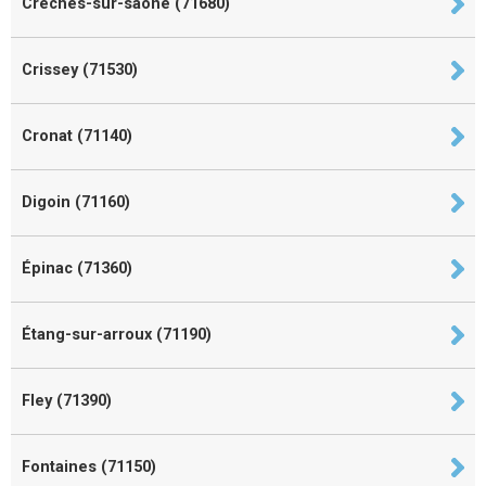
Crêches-sur-saône (71680)
Crissey (71530)
Cronat (71140)
Digoin (71160)
Épinac (71360)
Étang-sur-arroux (71190)
Fley (71390)
Fontaines (71150)