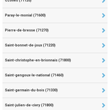
Ozolles (71120)
Paray-le-monial (71600)
Pierre-de-bresse (71270)
Saint-bonnet-de-joux (71220)
Saint-christophe-en-brionnais (71800)
Saint-gengoux-le-national (71460)
Saint-germain-du-bois (71330)
Saint-julien-de-civry (71800)