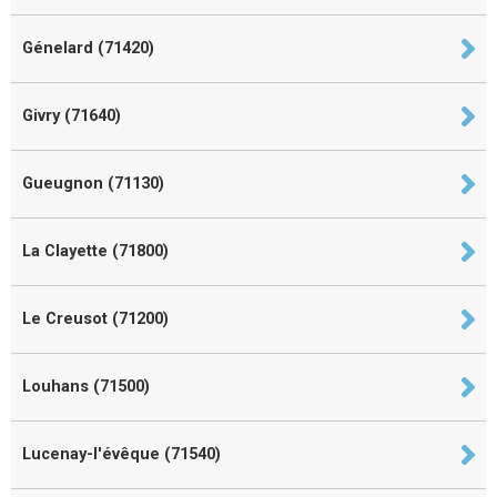
Génelard (71420)
Givry (71640)
Gueugnon (71130)
La Clayette (71800)
Le Creusot (71200)
Louhans (71500)
Lucenay-l'évêque (71540)