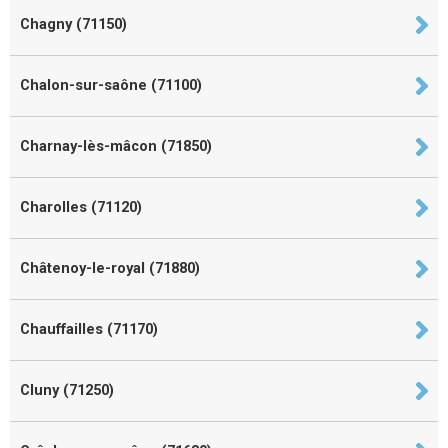
Chagny (71150)
Chalon-sur-saône (71100)
Charnay-lès-mâcon (71850)
Charolles (71120)
Châtenoy-le-royal (71880)
Chauffailles (71170)
Cluny (71250)