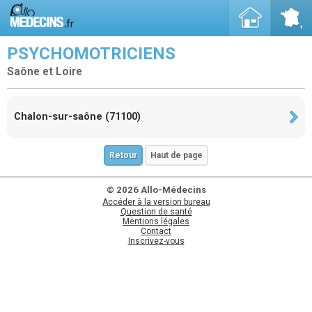
PSYCHOMOTRICIENS
Saône et Loire
Chalon-sur-saône (71100)
Retour
Haut de page
© 2026 Allo-Médecins
Accéder à la version bureau
Question de santé
Mentions légales
Contact
Inscrivez-vous