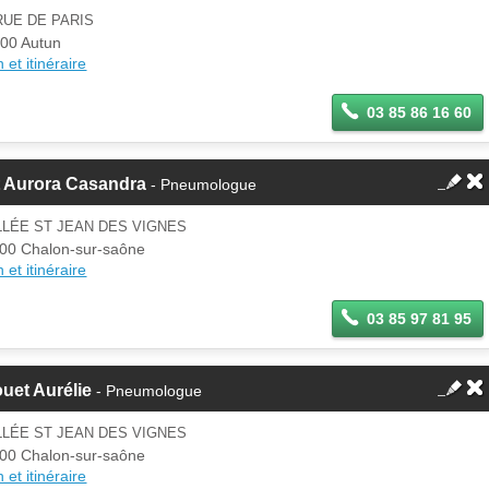
RUE DE PARIS
00 Autun
 et itinéraire
03 85 86 16 60
t Aurora Casandra
- Pneumologue
LLÉE ST JEAN DES VIGNES
00 Chalon-sur-saône
 et itinéraire
03 85 97 81 95
uet Aurélie
- Pneumologue
LLÉE ST JEAN DES VIGNES
00 Chalon-sur-saône
 et itinéraire