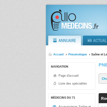
ANNUAIRE
ACTUAL
Accueil
Pneumologue
Saône et Lo
PN
NAVIGATION
Page d'accueil
Liste des spécialités
MÉDECINS DU 71
Ro
Acupuncteurs Saône et