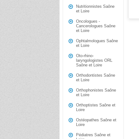
Nutritionnistes Saône
et Loire
Oncologues -
Cancerologues Saône
et Loire
Ophtalmologues Saône
et Loire
Oto-rhino-
laryngologistes ORL
Saône et Loire
Orthodontistes Saône
et Loire
Orthophonistes Saône
et Loire
Orthoptistes Saône et
Loire
Ostéopathes Saône et
Loire
Pédiatres Saône et