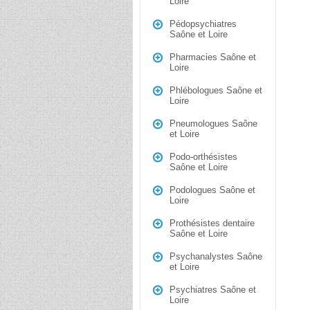
Loire
Pédopsychiatres
Saône et Loire
Pharmacies Saône et
Loire
Phlébologues Saône et
Loire
Pneumologues Saône
et Loire
Podo-orthésistes
Saône et Loire
Podologues Saône et
Loire
Prothésistes dentaire
Saône et Loire
Psychanalystes Saône
et Loire
Psychiatres Saône et
Loire