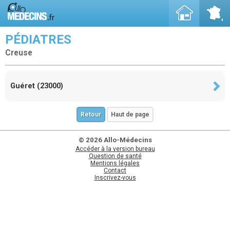
PÉDIATRES
Creuse
Guéret (23000)
Retour
Haut de page
© 2026 Allo-Médecins
Accéder à la version bureau
Question de santé
Mentions légales
Contact
Inscrivez-vous