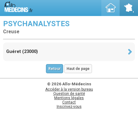
PSYCHANALYSTES
Creuse
Guéret (23000)
Retour
Haut de page
© 2026 Allo-Médecins
Accéder à la version bureau
Question de santé
Mentions légales
Contact
Inscrivez-vous