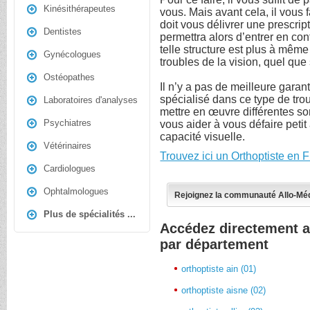
Kinésithérapeutes
vous. Mais avant cela, il vous 
doit vous délivrer une prescri
Dentistes
permettra alors d’entrer en con
telle structure est plus à mêm
Gynécologues
troubles de la vision, quel que 
Ostéopathes
Il n’y a pas de meilleure garan
spécialisé dans ce type de trou
Laboratoires d'analyses
mettre en œuvre différentes so
Psychiatres
vous aider à vous défaire petit
capacité visuelle.
Vétérinaires
Trouvez ici un Orthoptiste en 
Cardiologues
Ophtalmologues
Rejoignez la communauté Allo-Mé
Plus de spécialités ...
Accédez directement a
par département
orthoptiste ain (01)
orthoptiste aisne (02)