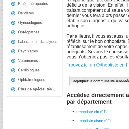
Kinésithérapeutes
déficits de la vision. En effet,
traitant compétent qui saura vo
Dentistes
dernier vous fera alors passer
établir son diagnostic qui va s
Gynécologues
orthoptie.
Ostéopathes
Par ailleurs, il vous est aussi 
réfléchi sur le bon orthoptiste. 
Laboratoires d'analyses
rétablissement de votre capaci
Psychiatres
adéquats. Si vous le choisissez
vous n’obteniez pas les résul
Vétérinaires
Trouvez ici un Orthoptiste en 
Cardiologues
Ophtalmologues
Rejoignez la communauté Allo-Mé
Plus de spécialités ...
Accédez directement a
par département
orthoptiste ain (01)
orthoptiste aisne (02)