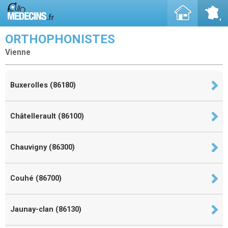
ORTHOPHONISTES
Vienne
Buxerolles (86180)
Châtellerault (86100)
Chauvigny (86300)
Couhé (86700)
Jaunay-clan (86130)