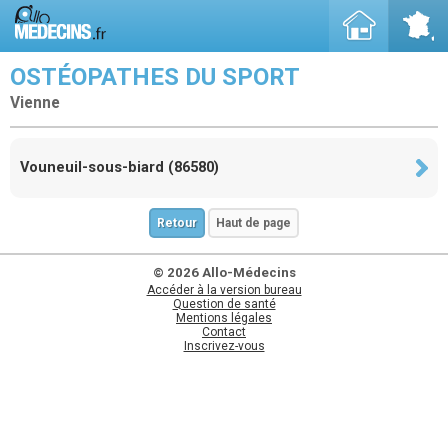
OSTÉOPATHES DU SPORT
Vienne
Vouneuil-sous-biard (86580)
Retour
Haut de page
© 2026 Allo-Médecins
Accéder à la version bureau
Question de santé
Mentions légales
Contact
Inscrivez-vous