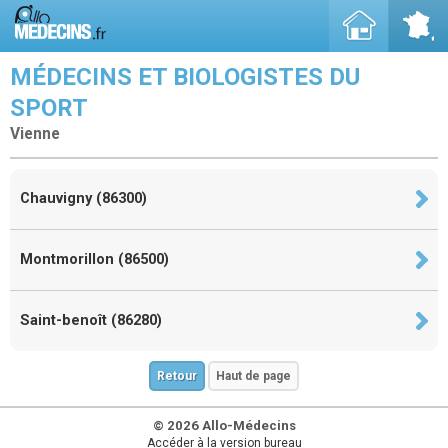
MÉDECINS ET BIOLOGISTES DU
SPORT
Vienne
Chauvigny (86300)
Montmorillon (86500)
Saint-benoît (86280)
Retour
Haut de page
© 2026 Allo-Médecins
Accéder à la version bureau