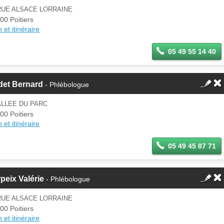
RUE ALSACE LORRAINE
00 Poitiers
 et itinéraire
05 49 55 14 40
det Bernard
- Phlébologue
ALLEE DU PARC
00 Poitiers
 et itinéraire
05 49 45 87 71
peix Valérie
- Phlébologue
RUE ALSACE LORRAINE
00 Poitiers
 et itinéraire