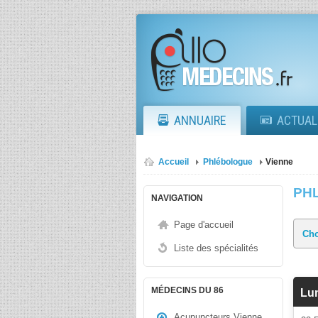
ANNUAIRE
ACTUAL
Accueil
Phlébologue
Vienne
PH
NAVIGATION
Page d'accueil
Liste des spécialités
MÉDECINS DU 86
Lum
Acupuncteurs Vienne