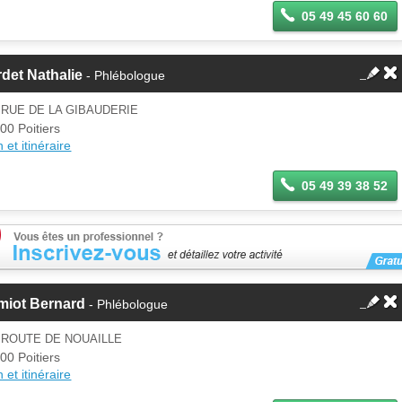
05 49 45 60 60
det Nathalie
- Phlébologue
 RUE DE LA GIBAUDERIE
00 Poitiers
 et itinéraire
05 49 39 38 52
miot Bernard
- Phlébologue
 ROUTE DE NOUAILLE
00 Poitiers
 et itinéraire