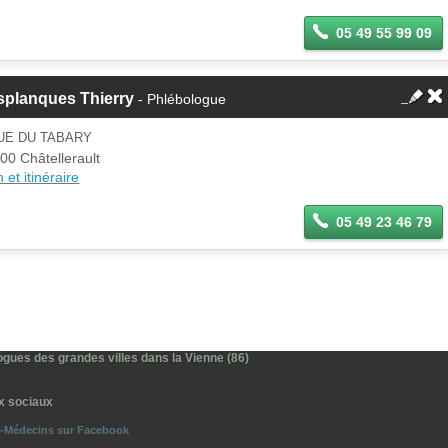
05 49 55 99 09
splanques Thierry
- Phlébologue
UE DU TABARY
00 Châtellerault
 et itinéraire
05 49 23 46 79
ogues des grandes villes dans la Vienne (86)
x sociaux
o-Médecins sur Facebook