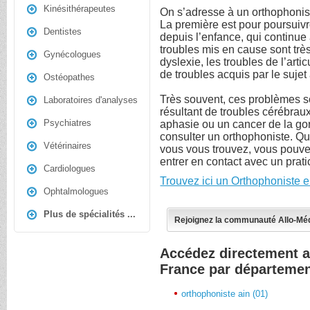
Kinésithérapeutes
On s’adresse à un orthophonist
La première est pour poursuivr
Dentistes
depuis l’enfance, qui continue 
troubles mis en cause sont trè
Gynécologues
dyslexie, les troubles de l’artic
de troubles acquis par le sujet 
Ostéopathes
Très souvent, ces problèmes s
Laboratoires d'analyses
résultant de troubles cérébrau
Psychiatres
aphasie ou un cancer de la go
consulter un orthophoniste. Que
Vétérinaires
vous vous trouvez, vous pouve
entrer en contact avec un prat
Cardiologues
Trouvez ici un Orthophoniste 
Ophtalmologues
Plus de spécialités ...
Rejoignez la communauté Allo-Mé
Accédez directement a
France par départeme
orthophoniste ain (01)