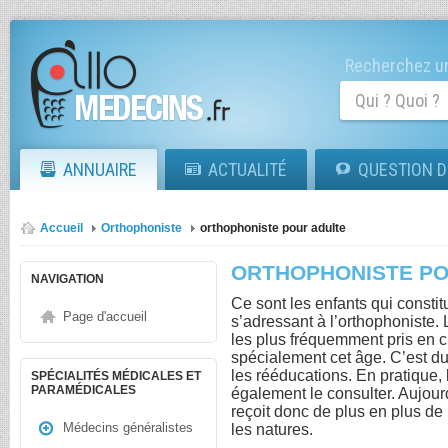
Recherchez un
ANNUAIRE
ACTUALITÉ
QUESTION D
Accueil
Orthophoniste
orthophoniste pour adulte
ORTHOPHONISTE PO
NAVIGATION
Ce sont les enfants qui constit
Page d'accueil
s’adressant à l’orthophoniste.
les plus fréquemment pris en ch
spécialement cet âge. C’est du
les rééducations. En pratique,
SPÉCIALITÉS MÉDICALES ET
PARAMÉDICALES
également le consulter. Aujourd
reçoit donc de plus en plus de 
Médecins généralistes
les natures.