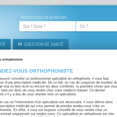
Recherchez un praticien
ITÉ
QUESTION DE SANTÉ
s orthophoniste
NDEZ-VOUS ORTHOPHONISTE
ouvoir consulter un professionnel spécialisé en orthophonie, il vous faut
ser d’une prescription médicale. De ce fait, en cas de suspicion de troubles d
ge oral ou bien écrit ou encore les deux combinés, la première chose que vou
 faire est donc de vous rendre chez votre médecin traitant. Ce dernier
ra s’il y a lieu de vous orienter vers un spécialiste.
e cas où l’intervention d’un spécialiste est nécessaire, il vous délivre alors
rescription médicale qui vous permet de prendre rendez-vous chez un
honiste. En effet, il vous est toujours conseillé de vous rendre chez ce
ssionnel uniquement sur rendez-vous. Ce spécialiste en orthophonie est très