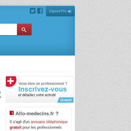
Espace Pro
u
s
Allo-medecins.fr ?
Il s'agit d'un
annuaire téléphonique
gratuit
pour les professionnels