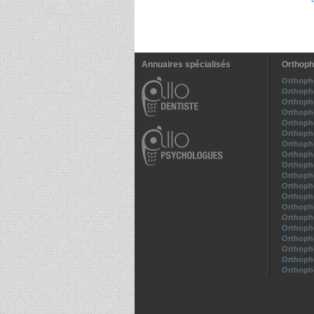
Annuaires spécialisés
Orthoph
Orthoph
Orthoph
Orthoph
Orthopho
Orthoph
Orthoph
Orthopho
Orthoph
Orthopho
Orthoph
Orthoph
Orthopho
Orthoph
Orthoph
Orthoph
Orthoph
Orthopho
Orthoph
Orthoph