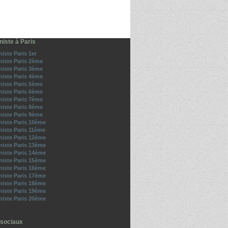
iste à Paris
iste Paris 1er
iste Paris 2ème
iste Paris 3ème
iste Paris 4ème
iste Paris 5ème
iste Paris 6ème
iste Paris 7ème
iste Paris 8ème
iste Paris 9ème
iste Paris 10ème
iste Paris 11ème
iste Paris 12ème
iste Paris 13ème
iste Paris 14ème
iste Paris 15ème
iste Paris 16ème
iste Paris 17ème
iste Paris 18ème
iste Paris 19ème
iste Paris 20ème
sociaux