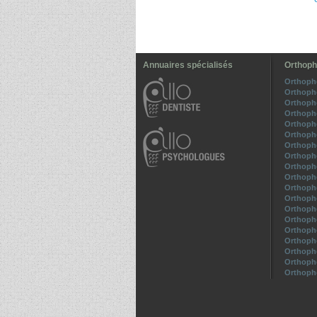
Annuaires spécialisés
Orthoph
Orthoph
Orthoph
Orthoph
Orthopho
Orthoph
Orthoph
Orthopho
Orthoph
Orthopho
Orthoph
Orthoph
Orthopho
Orthoph
Orthoph
Orthoph
Orthoph
Orthopho
Orthoph
Orthoph