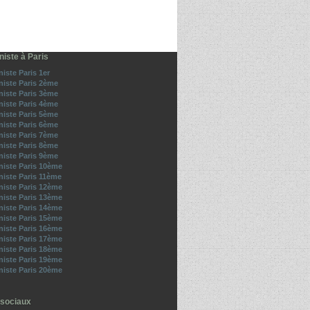
iste à Paris
iste Paris 1er
iste Paris 2ème
iste Paris 3ème
iste Paris 4ème
iste Paris 5ème
iste Paris 6ème
iste Paris 7ème
iste Paris 8ème
iste Paris 9ème
iste Paris 10ème
iste Paris 11ème
iste Paris 12ème
iste Paris 13ème
iste Paris 14ème
iste Paris 15ème
iste Paris 16ème
iste Paris 17ème
iste Paris 18ème
iste Paris 19ème
iste Paris 20ème
sociaux