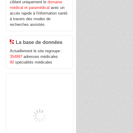
ciblant uniquement le
domaine
médical et paramédical
avec un
accès rapide à l'information santé
à travers des modes de
recherches assistés.
La base de données
Actuellement le site regroupe :
354997
adresses médicales
90
spécialités médicales