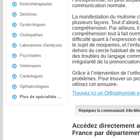
Kinésithérapeutes
communication normale.
Dentistes
La manifestation du mutisme c
plusieurs façons. Tout d’abord, 
Gynécologues
compréhension. Par ailleurs, il
compréhension tout à fait norm
Ostéopathes
difficulté quant à l’expression
le sujet de moqueries, et l’enf
Laboratoires d'analyses
dehors du cercle habituel de s
Psychiatres
des troubles du langage comme
irrégularité de la prononciation
Vétérinaires
Grâce à l’intervention de l’ort
Cardiologues
problèmes. Pour trouver un pr
utilisez cet annuaire.
Ophtalmologues
Trouvez ici un Orthophoniste 
Plus de spécialités ...
Rejoignez la communauté Allo-Mé
Accédez directement a
France par départeme