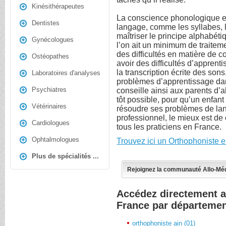
Kinésithérapeutes
La conscience phonologique es
Dentistes
langage, comme les syllabes, 
maîtriser le principe alphabét
Gynécologues
l’on ait un minimum de traitem
des difficultés en matière de 
Ostéopathes
avoir des difficultés d’appren
la transcription écrite des so
Laboratoires d'analyses
problèmes d’apprentissage da
Psychiatres
conseille ainsi aux parents d’a
tôt possible, pour qu’un enfant
Vétérinaires
résoudre ses problèmes de lan
professionnel, le mieux est de 
Cardiologues
tous les praticiens en France.
Ophtalmologues
Trouvez ici un Orthophoniste 
Plus de spécialités ...
Rejoignez la communauté Allo-Mé
Accédez directement a
France par départeme
orthophoniste ain (01)