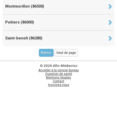
Montmorillon (86500)
Poitiers (86000)
Saint-benoît (86280)
Retour
Haut de page
© 2026 Allo-Médecins
Accéder à la version bureau
Question de santé
Mentions légales
Contact
Inscrivez-vous