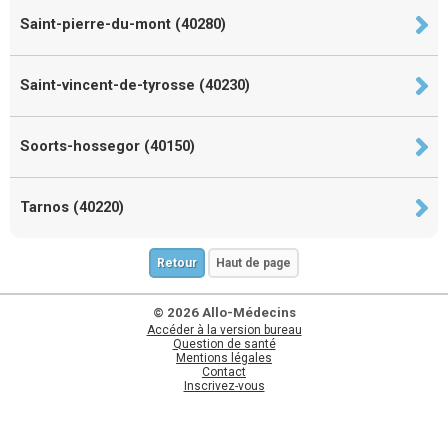
Saint-pierre-du-mont (40280)
Saint-vincent-de-tyrosse (40230)
Soorts-hossegor (40150)
Tarnos (40220)
Retour
Haut de page
© 2026 Allo-Médecins
Accéder à la version bureau
Question de santé
Mentions légales
Contact
Inscrivez-vous