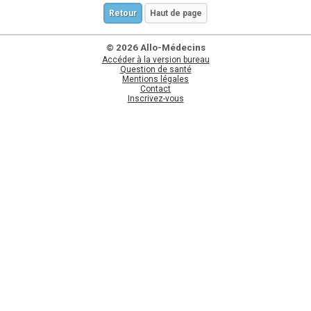
Retour
Haut de page
© 2026 Allo-Médecins
Accéder à la version bureau
Question de santé
Mentions légales
Contact
Inscrivez-vous