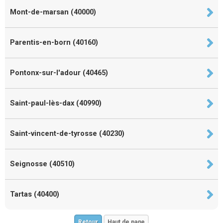
Mont-de-marsan (40000)
Parentis-en-born (40160)
Pontonx-sur-l'adour (40465)
Saint-paul-lès-dax (40990)
Saint-vincent-de-tyrosse (40230)
Seignosse (40510)
Tartas (40400)
Retour
Haut de page