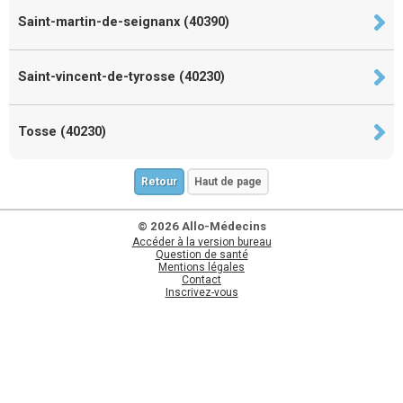
Saint-martin-de-seignanx (40390)
Saint-vincent-de-tyrosse (40230)
Tosse (40230)
Retour
Haut de page
© 2026 Allo-Médecins
Accéder à la version bureau
Question de santé
Mentions légales
Contact
Inscrivez-vous