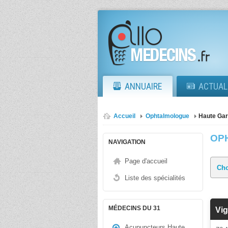
ANNUAIRE
ACTUAL
Accueil
Ophtalmologue
Haute Ga
OP
NAVIGATION
Page d'accueil
Liste des spécialités
MÉDECINS DU 31
Vi
Acupuncteurs Haute