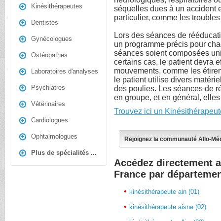
Kinésithérapeutes
séquelles dues à un accident e
particulier, comme les troubles 
Dentistes
Lors des séances de rééducatio
Gynécologues
un programme précis pour chaq
séances soient composées un
Ostéopathes
certains cas, le patient devra 
mouvements, comme les étireme
Laboratoires d'analyses
le patient utilise divers matér
Psychiatres
des poulies. Les séances de r
en groupe, et en général, elles
Vétérinaires
Trouvez ici un Kinésithérapeu
Cardiologues
Ophtalmologues
Rejoignez la communauté Allo-Mé
Plus de spécialités ...
Accédez directement a
France par départeme
kinésithérapeute ain (01)
kinésithérapeute aisne (02)