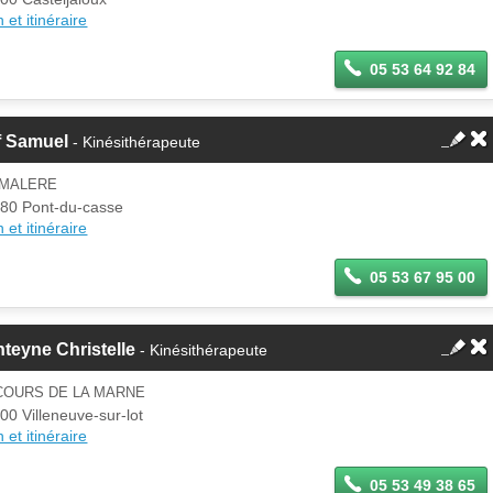
 et itinéraire
05 53 64 92 84
f Samuel
- Kinésithérapeute
 MALERE
80 Pont-du-casse
 et itinéraire
05 53 67 95 00
teyne Christelle
- Kinésithérapeute
COURS DE LA MARNE
00 Villeneuve-sur-lot
 et itinéraire
05 53 49 38 65