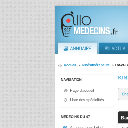
ANNUAIRE
ACTUAL
Accueil
Kinésithérapeute
Lot-et-
KI
NAVIGATION
Page d'accueil
Liste des spécialités
MÉDECINS DU 47
Bar
Acupuncteurs Lot-et-