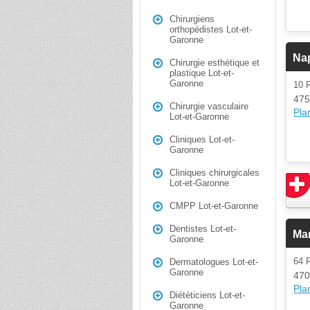
Chirurgiens
orthopédistes Lot-et-
Garonne
Na
Chirurgie esthétique et
plastique Lot-et-
Garonne
10 
475
Chirurgie vasculaire
Plan
Lot-et-Garonne
Cliniques Lot-et-
Garonne
Cliniques chirurgicales
Lot-et-Garonne
CMPP Lot-et-Garonne
Dentistes Lot-et-
Ma
Garonne
64 
Dermatologues Lot-et-
Garonne
470
Plan
Diététiciens Lot-et-
Garonne