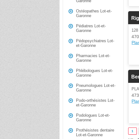
Garonne
Ostéopathes Lot-et-
Garonne
Rig
Pédiatres Lot-et-
128
Garonne
470
Pédopsychiatres Lot-
Plan
et-Garonne
Pharmacies Lot-et-
Garonne
Phlébologues Lot-et-
Garonne
Be
Pneumologues Lot-et-
PLA
Garonne
473
Podo-orthésistes Lot-
Plan
et-Garonne
Podologues Lot-et-
Garonne
Prothésistes dentaire
1
Lot-et-Garonne