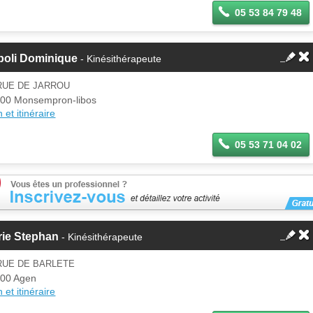
05 53 84 79 48
poli Dominique
- Kinésithérapeute
RUE DE JARROU
00 Monsempron-libos
 et itinéraire
05 53 71 04 02
rie Stephan
- Kinésithérapeute
RUE DE BARLETE
00 Agen
 et itinéraire