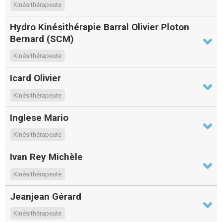
Kinésithérapeute
Hydro Kinésithérapie Barral Olivier Ploton
Bernard (SCM)
Kinésithérapeute
Icard Olivier
Kinésithérapeute
Inglese Mario
Kinésithérapeute
Ivan Rey Michèle
Kinésithérapeute
Jeanjean Gérard
Kinésithérapeute