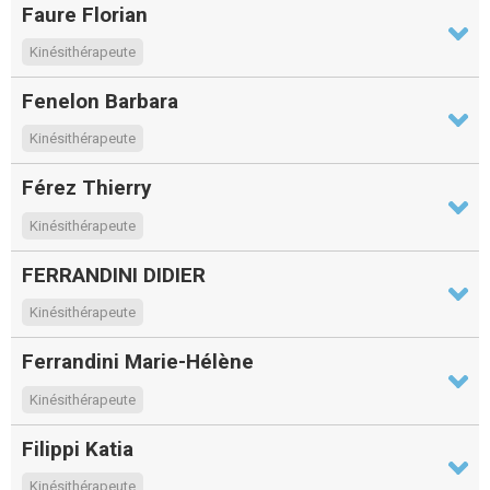
Faure Florian
Kinésithérapeute
Fenelon Barbara
Kinésithérapeute
Férez Thierry
Kinésithérapeute
FERRANDINI DIDIER
Kinésithérapeute
Ferrandini Marie-Hélène
Kinésithérapeute
Filippi Katia
Kinésithérapeute