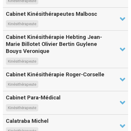
Kinésithérapeute
Cabinet Kinésithérapeutes Malbosc
Kinésithérapeute
Cabinet Kinésithérapie Hebting Jean-
Marie Billotet Olivier Bertin Guylene
Bouys Veronique
Kinésithérapeute
Cabinet Kinésithérapie Roger-Corselle
Kinésithérapeute
Cabinet Para-Médical
Kinésithérapeute
Calatraba Michel
Kinésithérapeute