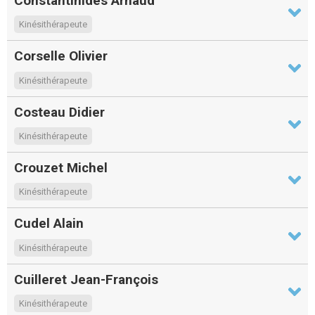
Constantinides Arnaud
Kinésithérapeute
Corselle Olivier
Kinésithérapeute
Costeau Didier
Kinésithérapeute
Crouzet Michel
Kinésithérapeute
Cudel Alain
Kinésithérapeute
Cuilleret Jean-François
Kinésithérapeute