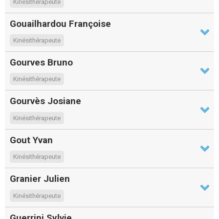
Kinésithérapeute
Gouailhardou Françoise
Kinésithérapeute
Gourves Bruno
Kinésithérapeute
Gourvès Josiane
Kinésithérapeute
Gout Yvan
Kinésithérapeute
Granier Julien
Kinésithérapeute
Guerrini Sylvie