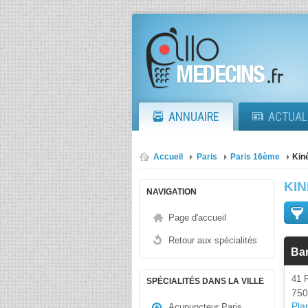
ANNUAIRE
ACTUAL
Accueil
Paris
Paris 16ème
Kin
KI
NAVIGATION
Page d'accueil
Retour aux spécialités
Bar
41 
SPÉCIALITÉS DANS LA VILLE
750
Plan
Acupuncteur Paris