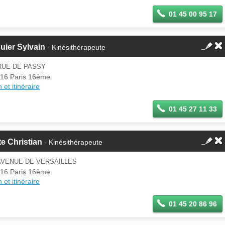
01 45 00 95 17
uier Sylvain
- Kinésithérapeute
RUE DE PASSY
16 Paris 16ème
 et itinéraire
01 45 27 11 33
e Christian
- Kinésithérapeute
AVENUE DE VERSAILLES
16 Paris 16ème
 et itinéraire
01 45 20 86 96