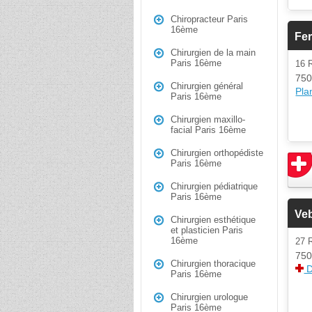
Chiropracteur Paris
16ème
Fe
Chirurgien de la main
Paris 16ème
16 
750
Chirurgien général
Plan
Paris 16ème
Chirurgien maxillo-
facial Paris 16ème
Chirurgien orthopédiste
Paris 16ème
Chirurgien pédiatrique
Paris 16ème
Ve
Chirurgien esthétique
et plasticien Paris
16ème
27 
750
Chirurgien thoracique
D
Paris 16ème
Chirurgien urologue
Paris 16ème