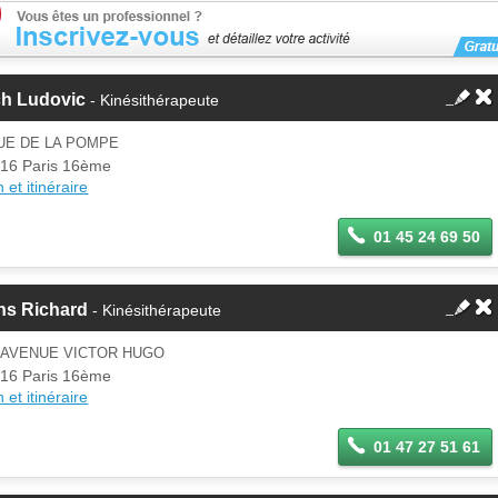
ch Ludovic
- Kinésithérapeute
UE DE LA POMPE
16 Paris 16ème
 et itinéraire
01 45 24 69 50
ns Richard
- Kinésithérapeute
 AVENUE VICTOR HUGO
16 Paris 16ème
 et itinéraire
01 47 27 51 61