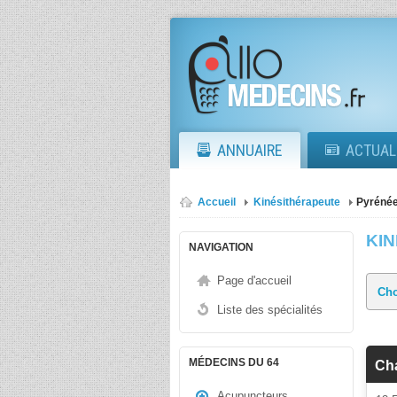
ANNUAIRE
ACTUAL
Accueil
Kinésithérapeute
Pyrénée
KI
NAVIGATION
Page d'accueil
Liste des spécialités
MÉDECINS DU 64
Ch
Acupuncteurs