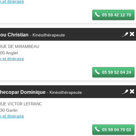
 et itinéraire
05 59 42 12 70
ou Christian
- Kinésithérapeute
 RUE DE MIRAMBEAU
00 Anglet
 et itinéraire
05 59 52 04 24
checopar Dominique
- Kinésithérapeute
RUE VICTOR LEFRANC
30 Garlin
 et itinéraire
05 59 04 70 02