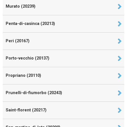
Murato (20239)
Penta-di-casinca (20213)
Peri (20167)
Porto-vecchio (20137)
Propriano (20110)
Prunelli-di-fiumorbo (20243)
Saint-florent (20217)