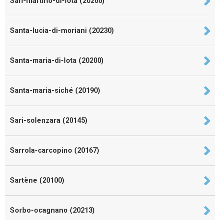
San-martino-di-lota (20200)
Santa-lucia-di-moriani (20230)
Santa-maria-di-lota (20200)
Santa-maria-siché (20190)
Sari-solenzara (20145)
Sarrola-carcopino (20167)
Sartène (20100)
Sorbo-ocagnano (20213)