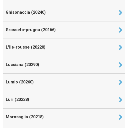
Ghisonaccia (20240)
Grosseto-prugna (20166)
L'île-rousse (20220)
Lucciana (20290)
Lumio (20260)
Luri (20228)
Morosaglia (20218)