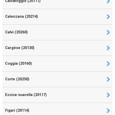
Calcatoggio (20111)
Calenzana (20214)
Calvi (20260)
Cargèse (20130)
Coggia (20160)
Corte (20250)
Eccica-suarella (20117)
Figari (20114)