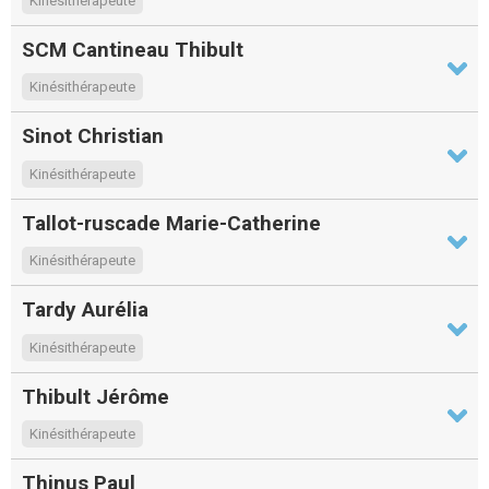
Kinésithérapeute
SCM Cantineau Thibult
Kinésithérapeute
Sinot Christian
Kinésithérapeute
Tallot-ruscade Marie-Catherine
Kinésithérapeute
Tardy Aurélia
Kinésithérapeute
Thibult Jérôme
Kinésithérapeute
Thinus Paul