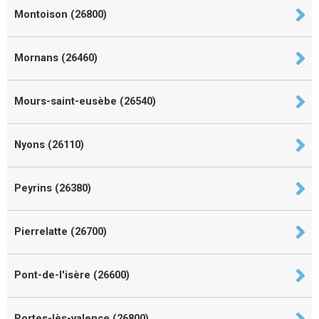
Montoison (26800)
Mornans (26460)
Mours-saint-eusèbe (26540)
Nyons (26110)
Peyrins (26380)
Pierrelatte (26700)
Pont-de-l'isère (26600)
Portes-lès-valence (26800)