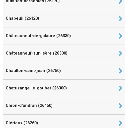
Buis-les-baronnies (26170)
Chabeuil (26120)
Châteauneuf-de-galaure (26330)
Châteauneuf-sur-isère (26300)
Châtillon-saint-jean (26750)
Chatuzange-le-goubet (26300)
Cléon-d'andran (26450)
Clérieux (26260)