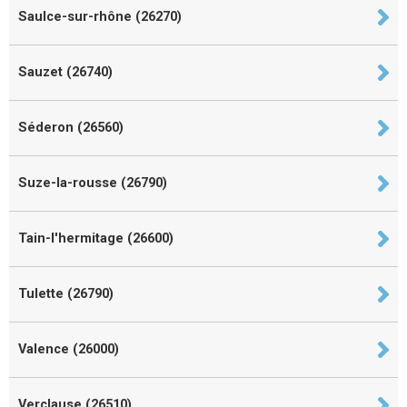
Saulce-sur-rhône (26270)
Sauzet (26740)
Séderon (26560)
Suze-la-rousse (26790)
Tain-l'hermitage (26600)
Tulette (26790)
Valence (26000)
Verclause (26510)