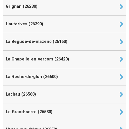
Grignan (26230)
Hauterives (26390)
La Bégude-de-mazenc (26160)
La Chapelle-en-vercors (26420)
La Roche-de-glun (26600)
Lachau (26560)
Le Grand-serre (26530)