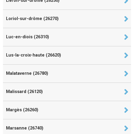
Livron-sur-drôme (26250)
Loriol-sur-drôme (26270)
Luc-en-diois (26310)
Lus-la-croix-haute (26620)
Malataverne (26780)
Malissard (26120)
Margès (26260)
Marsanne (26740)