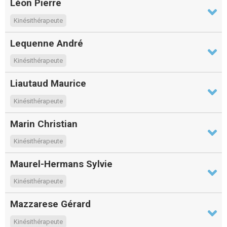
Léon Pierre
Kinésithérapeute
Lequenne André
Kinésithérapeute
Liautaud Maurice
Kinésithérapeute
Marin Christian
Kinésithérapeute
Maurel-Hermans Sylvie
Kinésithérapeute
Mazzarese Gérard
Kinésithérapeute