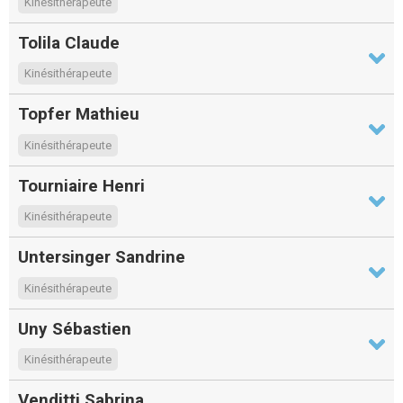
Kinésithérapeute
Tolila Claude
Kinésithérapeute
Topfer Mathieu
Kinésithérapeute
Tourniaire Henri
Kinésithérapeute
Untersinger Sandrine
Kinésithérapeute
Uny Sébastien
Kinésithérapeute
Venditti Sabrina