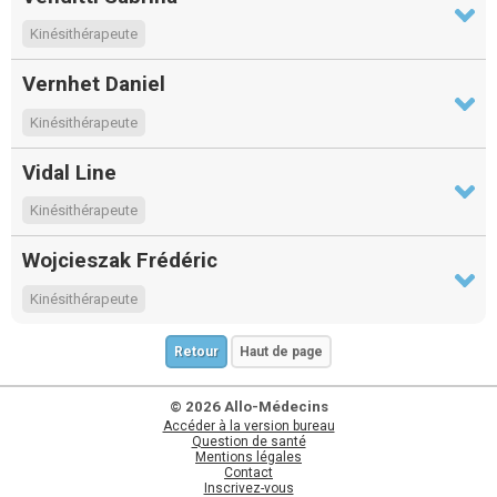
Kinésithérapeute
Vernhet Daniel
Kinésithérapeute
Vidal Line
Kinésithérapeute
Wojcieszak Frédéric
Kinésithérapeute
Retour
Haut de page
© 2026 Allo-Médecins
Accéder à la version bureau
Question de santé
Mentions légales
Contact
Inscrivez-vous