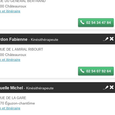
RUE DU GENERAL BERTRAND
00 Châteauroux
 et itinéraire
02 54 34 47 84
rdon Fabienne
- Kinésithérapeute
RUE DE L AMIRAL RIBOURT
00 Châteauroux
 et itinéraire
02 54 07 92 64
uelle Michel
- Kinésithérapeute
RUE DE LA GARE
70 Éguzon-chantôme
 et itinéraire