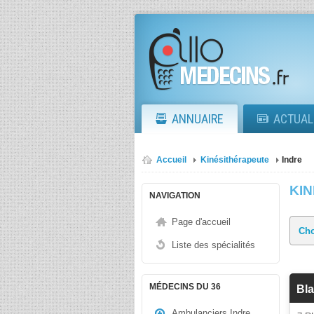
ANNUAIRE
ACTUAL
Accueil
Kinésithérapeute
Indre
KI
NAVIGATION
Page d'accueil
Liste des spécialités
MÉDECINS DU 36
Bl
Ambulanciers Indre