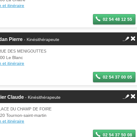
 et itinéraire
02 54 48 12 55
dan Pierre
- Kinésithérapeute
 RUE DES MENIGOUTTES
00 Le Blanc
 et itinéraire
02 54 37 00 05
lier Claude
- Kinésithérapeute
LACE DU CHAMP DE FOIRE
20 Tournon-saint-martin
 et itinéraire
02 54 37 50 08