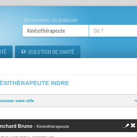
Recherchez un praticien
ITÉ
QUESTION DE SANTÉ
NÉSITHÉRAPEUTE INDRE
anchard Bruno
- Kinésithérapeute