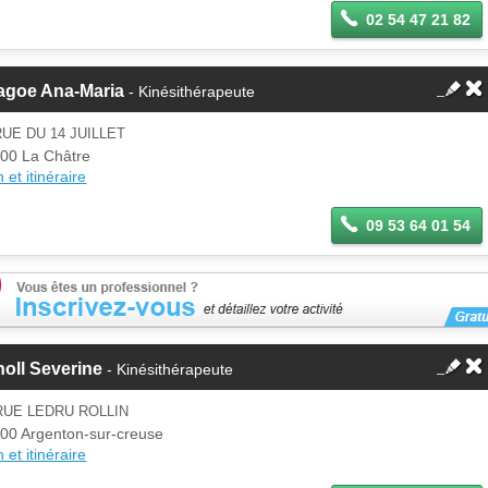
02 54 47 21 82
agoe Ana-Maria
- Kinésithérapeute
RUE DU 14 JUILLET
00 La Châtre
 et itinéraire
09 53 64 01 54
oll Severine
- Kinésithérapeute
RUE LEDRU ROLLIN
00 Argenton-sur-creuse
 et itinéraire