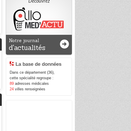
Découvrez
Notre journal
d'actualités
La base de données
Dans ce département (36),
cette spécialité regroupe :
89
adresses médicales
24
villes renseignées