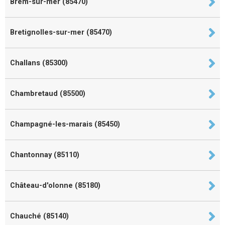
Brem-sur-mer (85470)
Bretignolles-sur-mer (85470)
Challans (85300)
Chambretaud (85500)
Champagné-les-marais (85450)
Chantonnay (85110)
Château-d'olonne (85180)
Chauché (85140)