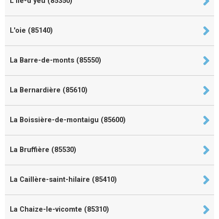
L'île-d'yeu (85350)
L'oie (85140)
La Barre-de-monts (85550)
La Bernardière (85610)
La Boissière-de-montaigu (85600)
La Bruffière (85530)
La Caillère-saint-hilaire (85410)
La Chaize-le-vicomte (85310)