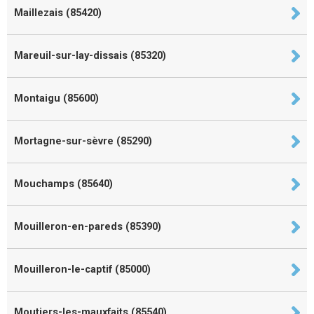
Maillezais (85420)
Mareuil-sur-lay-dissais (85320)
Montaigu (85600)
Mortagne-sur-sèvre (85290)
Mouchamps (85640)
Mouilleron-en-pareds (85390)
Mouilleron-le-captif (85000)
Moutiers-les-mauxfaits (85540)