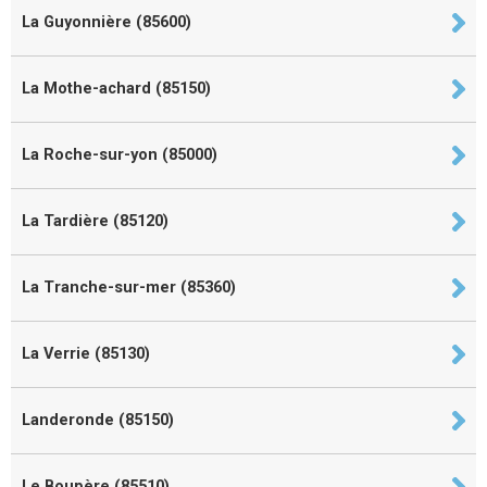
La Guyonnière (85600)
La Mothe-achard (85150)
La Roche-sur-yon (85000)
La Tardière (85120)
La Tranche-sur-mer (85360)
La Verrie (85130)
Landeronde (85150)
Le Boupère (85510)