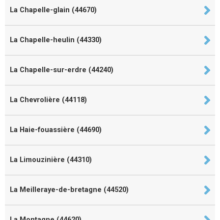
La Chapelle-glain (44670)
La Chapelle-heulin (44330)
La Chapelle-sur-erdre (44240)
La Chevrolière (44118)
La Haie-fouassière (44690)
La Limouzinière (44310)
La Meilleraye-de-bretagne (44520)
La Montagne (44620)