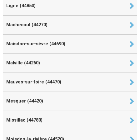
Ligné (44850)
Machecoul (44270)
Maisdon-sur-sèvre (44690)
Malville (44260)
Mauves-sur-loire (44470)
Mesquer (44420)
Missillac (44780)
Moisdon-la-rivière (44520)