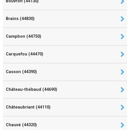
Bouvron (44130)
Brains (44830)
Campbon (44750)
Carquefou (44470)
Casson (44390)
Château-thébaud (44690)
Châteaubriant (44110)
Chauvé (44320)