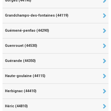
Gorges (44190)
Grandchamps-des-fontaines (44119)
Guémené-penfao (44290)
Guenrouet (44530)
Guérande (44350)
Haute-goulaine (44115)
Herbignac (44410)
Héric (44810)