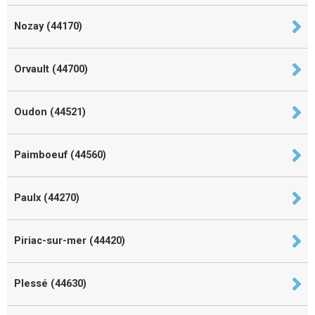
Nozay (44170)
Orvault (44700)
Oudon (44521)
Paimboeuf (44560)
Paulx (44270)
Piriac-sur-mer (44420)
Plessé (44630)