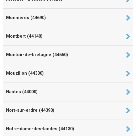
Monnières (44690)
Montbert (44140)
Montoir-de-bretagne (44550)
Mouzillon (44330)
Nantes (44000)
Nort-sur-erdre (44390)
Notre-dame-des-landes (44130)