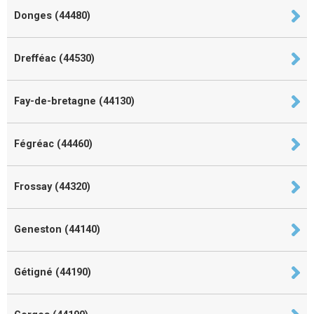
Donges (44480)
Drefféac (44530)
Fay-de-bretagne (44130)
Fégréac (44460)
Frossay (44320)
Geneston (44140)
Gétigné (44190)