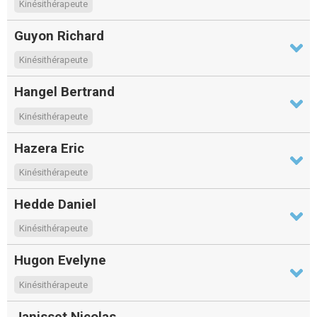
Kinésithérapeute
Guyon Richard
Kinésithérapeute
Hangel Bertrand
Kinésithérapeute
Hazera Eric
Kinésithérapeute
Hedde Daniel
Kinésithérapeute
Hugon Evelyne
Kinésithérapeute
Janisset Nicolas