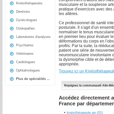
Kinésithérapeutes
musculaire et la souplesse arti
pratique d'exercices avec des 
Dentistes
les altères.
Gynécologues
Ce professionnel de santé int
posturale. Il s'agit d'un ensem
Ostéopathes
normaliser le tonus musculaire
en premier lieu pour évaluer le 
Laboratoires d'analyses
déformations du corps en l'obs
Psychiatres
profils. Par la suite, la rééduca
patient une série de mouvemen
Vétérinaires
neuromusculaire involontaire di
la dysmorphie cible et de déter
Cardiologues
appropriée.
Ophtalmologues
Trouvez ici un Kinésithérapeu
Plus de spécialités ...
Rejoignez la communauté Allo-Mé
Accédez directement a
France par départeme
kinésithérapeute ain (01)