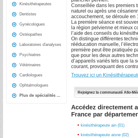
Kinésithérapeutes
Conseillée dans les premiers 
naturel ou après une césarienn
Dentistes
accouchement, se déroule en 
La première séance est souven
Gynécologues
la région pelvienne et mieux 
l’aide des conseils du kinésit
Ostéopathes
On distingue différentes tech
rééducation manuelle, l’électro
Laboratoires d'analyses
première peut être pratiquée p
Psychiatres
que pour les deux autres techn
d’appareils variés tels que la
Vétérinaires
courant, provoquant des contra
Trouvez ici un Kinésithérapeu
Cardiologues
Ophtalmologues
Rejoignez la communauté Allo-Mé
Plus de spécialités ...
Accédez directement a
France par départeme
kinésithérapeute ain (01)
kinésithérapeute aisne (02)