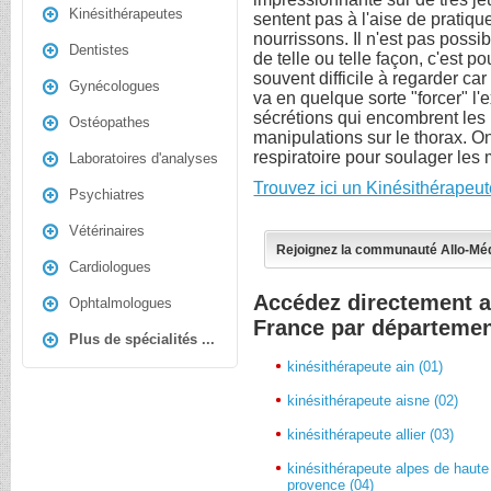
Kinésithérapeutes
sentent pas à l'aise de pratique
nourrissons. Il n'est pas poss
Dentistes
de telle ou telle façon, c'est p
souvent difficile à regarder c
Gynécologues
va en quelque sorte "forcer" l'ex
sécrétions qui encombrent les 
Ostéopathes
manipulations sur le thorax. O
respiratoire pour soulager les
Laboratoires d'analyses
Trouvez ici un Kinésithérapeu
Psychiatres
Vétérinaires
Rejoignez la communauté Allo-Mé
Cardiologues
Accédez directement a
Ophtalmologues
France par départeme
Plus de spécialités ...
kinésithérapeute ain (01)
kinésithérapeute aisne (02)
kinésithérapeute allier (03)
kinésithérapeute alpes de haute
provence (04)